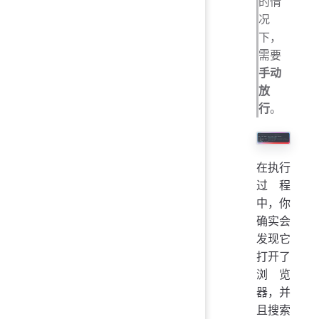
的情
况
下，
需要
手动
放
行
。
在执行
过程
中，你
确实会
发现它
打开了
浏览
器，并
且搜索