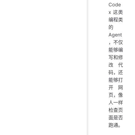
Code
x 这类
编程类
的
Agent
，不仅
能够编
写和修
改代
码，还
能够打
开网
页，像
人一样
检查页
面是否
跑通。