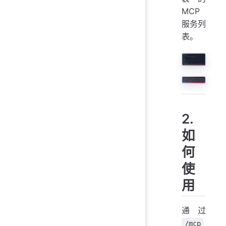
MCP
服务列
表。
2.
如
何
使
用
通过
/mcp