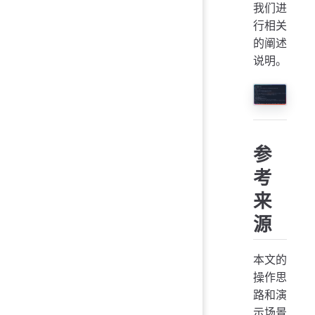
我们进
行相关
的阐述
说明。
参
考
来
源
本文的
操作思
路和演
示场景