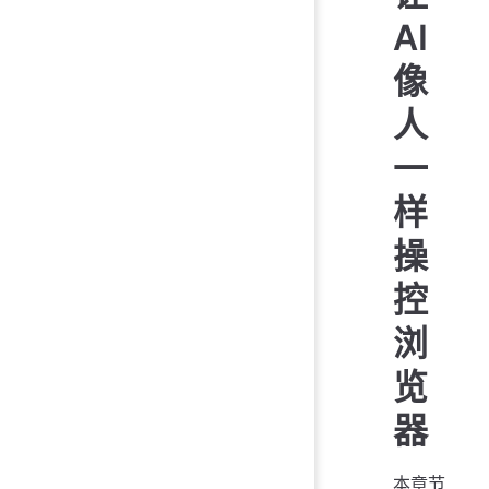
AI
像
人
一
样
操
控
浏
览
器
本章节