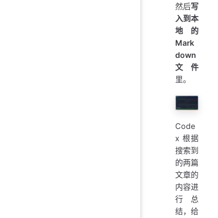
然后
写
入到本
地的
Mark
down
文件
里。
Code
x 根据
搜索到
的两篇
文章的
内容进
行总
结，给