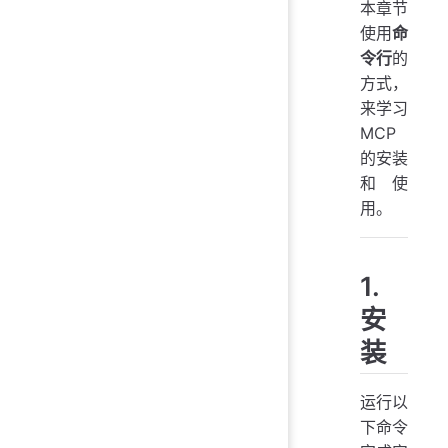
本章节
使用
命
令行
的
方式，
来学习
MCP
的安装
和使
用。
1.
安
装
运行以
下命令