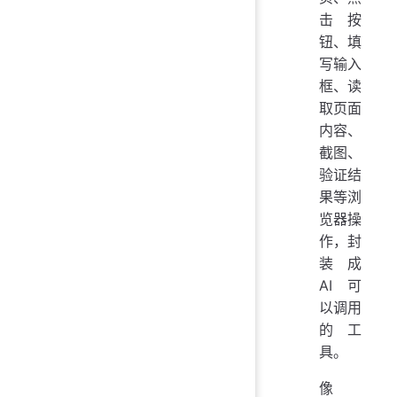
击按
钮、填
写输入
框、读
取页面
内容、
截图、
验证结
果等浏
览器操
作，封
装成
AI 可
以调用
的工
具。
像