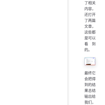
了相关
内容，
还打开
了两篇
文章，
这些都
是可以
看到
的。
最终它
会把得
到的结
果总结
输出给
我们，