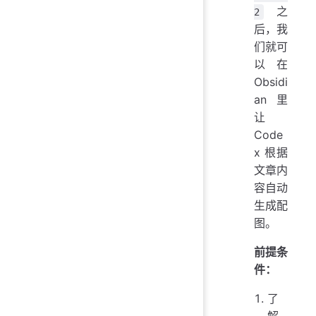
之
2
后，我
们就可
以在
Obsidi
an 里
让
Code
x 根据
文章内
容自动
生成配
图。
前提条
件：
了
解