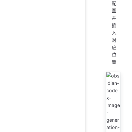
配
图
并
插
入
对
应
位
置