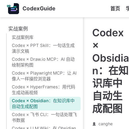
跳
CodexGuide
首页
至
主
要
实战案例
Codex
內
实战案例库
容
×
Codex × PPT Skill：一句话生成
演示文稿
Obsidia
Codex × Draw.io MCP：AI 自动
绘制架构图
n：在知
Codex × Playwright MCP：让 AI
像人一样操控浏览器
识库中
Codex × HyperFrames：用代码
生成动画视频
自动生
Codex × Obsidian：在知识库中
成配图
自动生成配图
Codex × 飞书 CLI：一句话处理飞
书数据
canghe
Codex × LLM Wiki：在 Obsidian