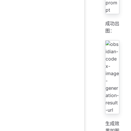
成功出
图：
生成效
果如图