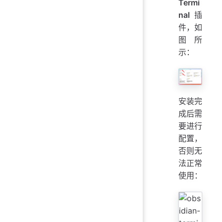
Termi
nal
插
件，如
图所
示：
安装完
成后需
要进行
配置，
否则无
法正常
使用：