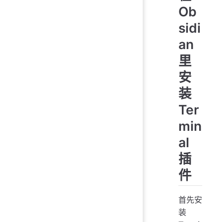
Ob
sidi
an
里
安
装
Ter
min
al
插
件
首先安
装