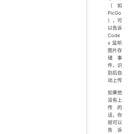
（如
PicGo
），可
以告诉
Code
x 监听
图片存
储事
件，识
别后自
动上传
如果他
没有上
传的
话，你
就可以
告诉