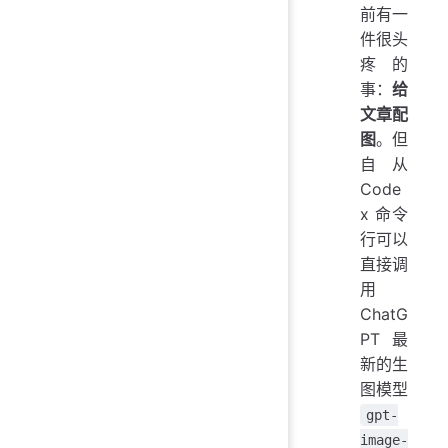
前有一
件很头
疼的
事：
给
文章配
图
。但
自从
Code
x 命令
行可以
直接调
用
ChatG
PT 最
新的生
图模型
gpt-
image-