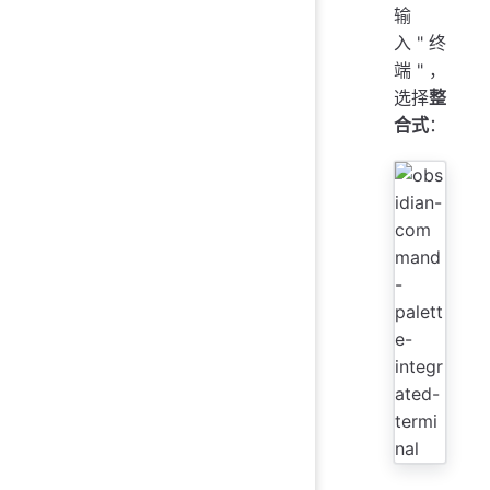
输
入"终
端"，
选择
整
合式
：